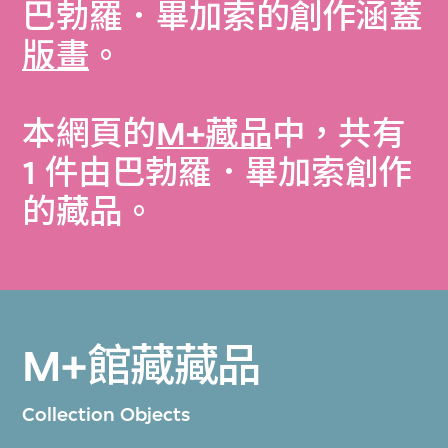
巴勃羅．畢加索的創作涵蓋
版畫
。
本網頁的
M+藏品
中，共有
1 件由巴勃羅．畢加索創作
的藏品。
M+館藏藏品
Collection Objects