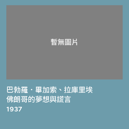
巴勃羅．畢加索
、
拉庫里埃
佛朗哥的夢想與謊言
1937