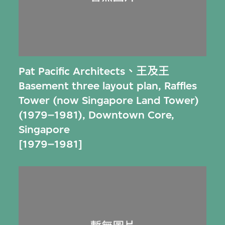
Pat Pacific Architects
、
王及王
Basement three layout plan, Raffles
Tower (now Singapore Land Tower)
(1979–1981), Downtown Core,
Singapore
[1979–1981]