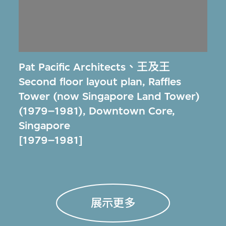
Pat Pacific Architects
、
王及王
Second floor layout plan, Raffles
Tower (now Singapore Land Tower)
(1979–1981), Downtown Core,
Singapore
[1979–1981]
展示更多