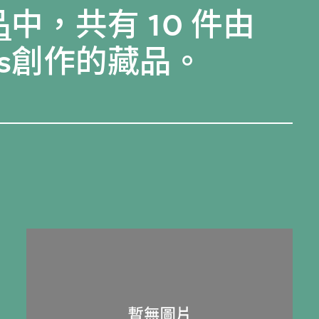
品
中，共有 10 件由
itects創作的藏品。