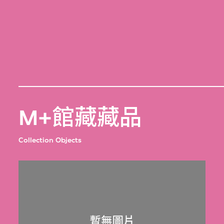
M+館藏藏品
Collection Objects