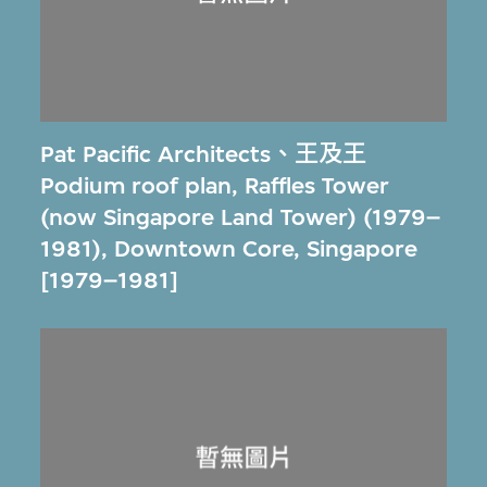
Pat Pacific Architects
、
王及王
Podium roof plan, Raffles Tower
(now Singapore Land Tower) (1979–
1981), Downtown Core, Singapore
[1979–1981]