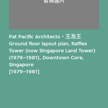
Pat Pacific Architects
、
王及王
Ground floor layout plan, Raffles
Tower (now Singapore Land Tower)
(1979–1981), Downtown Core,
Singapore
[1979–1981]