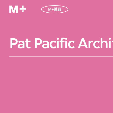
M+藏品
Pat Pacific Arch