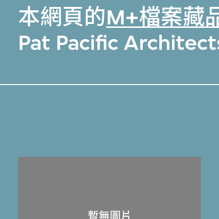
本網頁的
M+檔案藏
Pat Pacific Arch