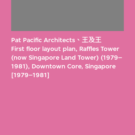
Pat Pacific Architects
、
王及王
First floor layout plan, Raffles Tower
(now Singapore Land Tower) (1979–
1981), Downtown Core, Singapore
[1979–1981]