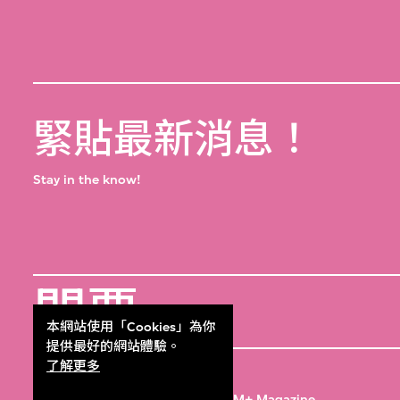
緊貼最新消息！
Stay in the know!
門票
Get Tickets
本網站使用「Cookies」為你
提供最好的網站體驗。
M+雜誌
了解更多
M+ Magazine