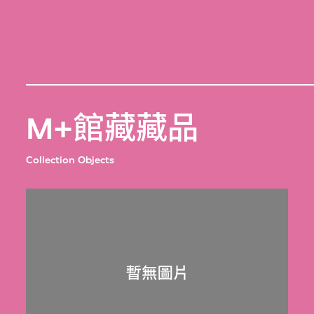
M+館藏藏品
Collection Objects