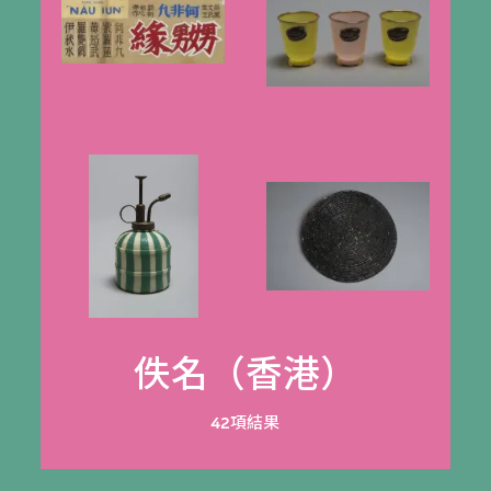
佚名（香港）
42項結果