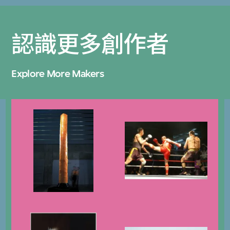
認識更多創作者
Explore More Makers