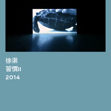
徐渠
習慣II
2014