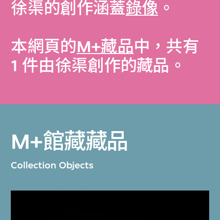
徐渠的創作涵蓋
錄像
。
本網頁的
M+藏品
中，共有
1 件由徐渠創作的藏品。
M+館藏藏品
Collection Objects