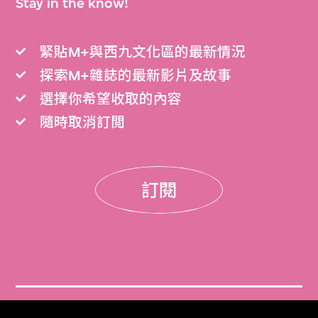
Stay in the know!
緊貼M+與西九文化區的最新情況
探索M+雜誌的最新影片及故事
選擇你希望收取的內容
隨時取消訂閲
訂閱
門票