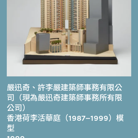
嚴迅奇
、
許李嚴建築師事務有限公
司（現為嚴迅奇建築師事務所有限
公司）
香港荷李活華庭（1987–1999）模
型