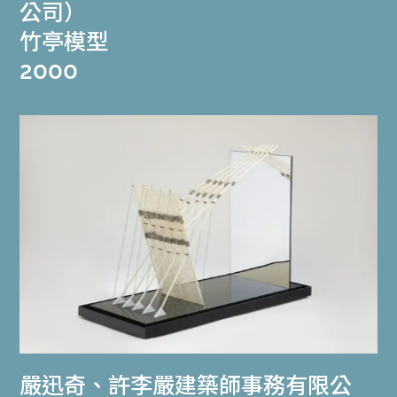
公司）
竹亭模型
2000
嚴迅奇
、
許李嚴建築師事務有限公