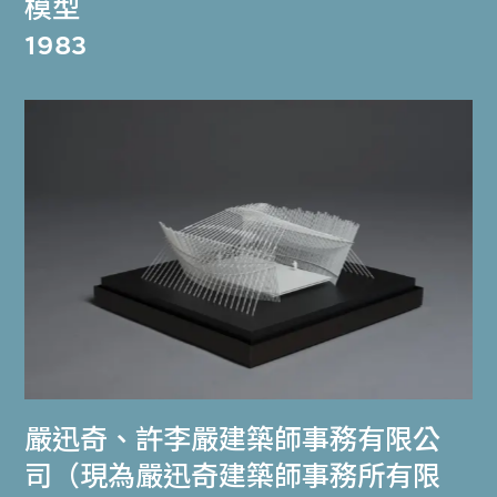
模型
1983
嚴迅奇
、
許李嚴建築師事務有限公
司（現為嚴迅奇建築師事務所有限