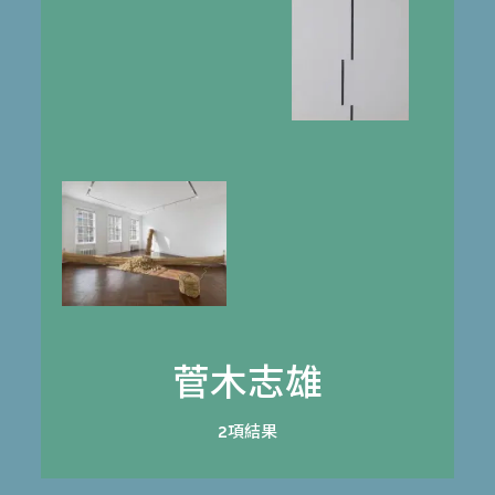
菅木志雄
2項結果