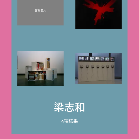
梁志和
4項結果