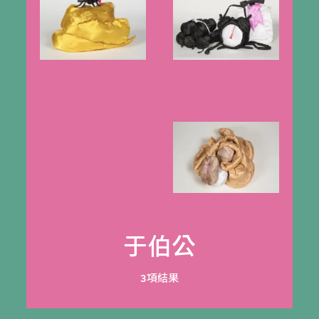
于伯公
3項結果