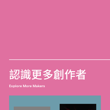
認識更多創作者
Explore More Makers