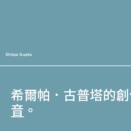
Shilpa Gupta
希爾帕．古普塔的創
音
。