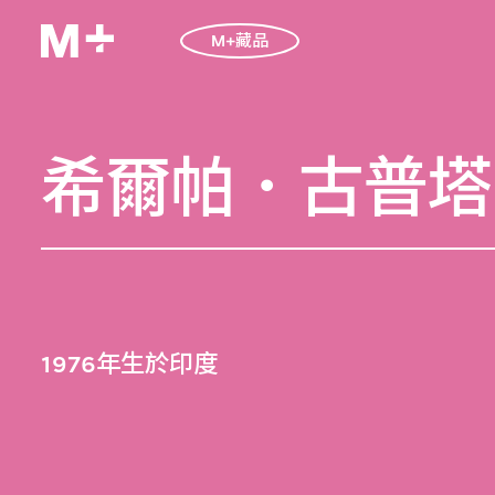
M+藏品
希爾帕．古普塔
1976年生於印度