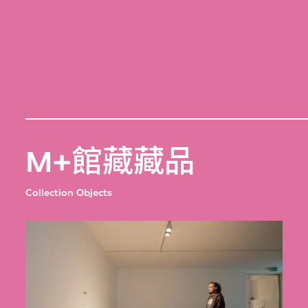
M+館藏藏品
Collection Objects