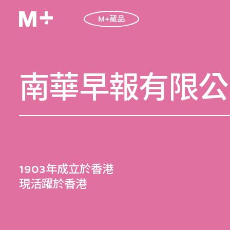
M+藏品
南華早報有限公
1903年成立於香港
現活躍於香港