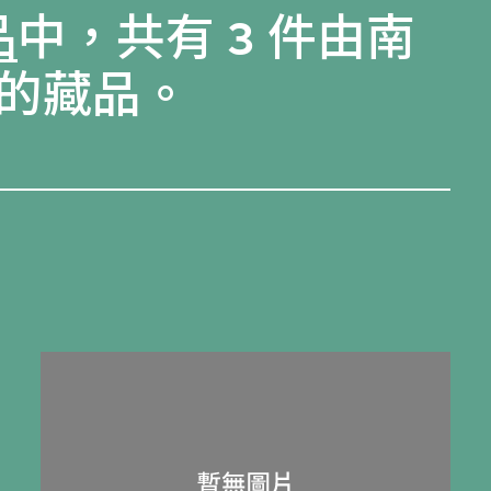
品
中，共有 3 件由南
的藏品。