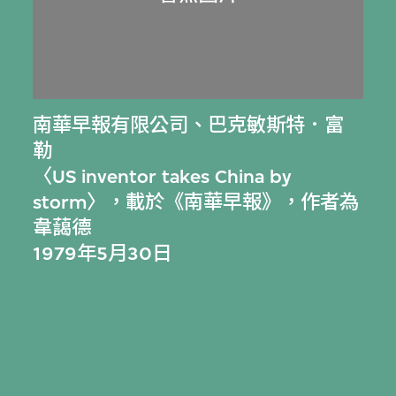
南華早報有限公司
、
巴克敏斯特．富
勒
〈US inventor takes China by
storm〉，載於《南華早報》，作者為
韋藹德
1979年5月30日