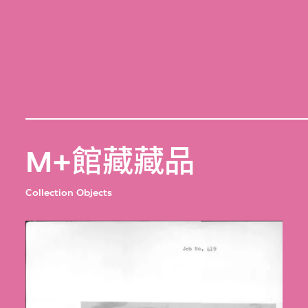
M+館藏藏品
Collection Objects