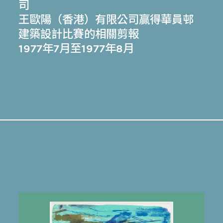
司
王歐陽（香港）有限公司贏得華員邨
建築設計比賽的相關剪報
1977年7月至1977年8月