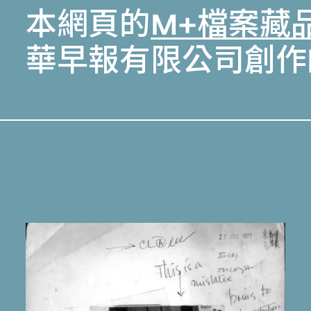
本網頁的
M+檔案藏
華早報有限公司創作