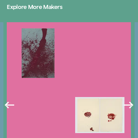
Explore More Makers