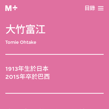
目​錄
大竹富江
Tomie Ohtake
1913年生於日本
2015年卒於巴西