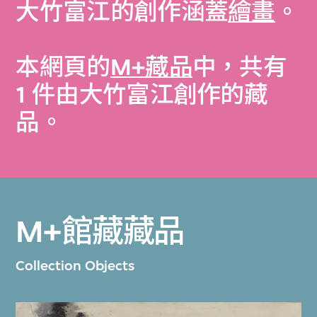
大竹富江的創作涵蓋
繪畫
。
本網頁的
M+藏品
中，共有
1 件由大竹富江創作的藏
品。
M+館藏藏品
Collection Objects