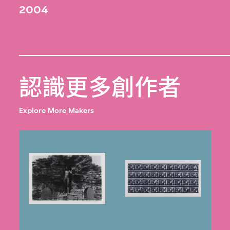
2004
認識更多創作者
Explore More Makers