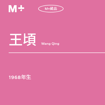
M+藏品
王頃
Wang Qing
1968年生