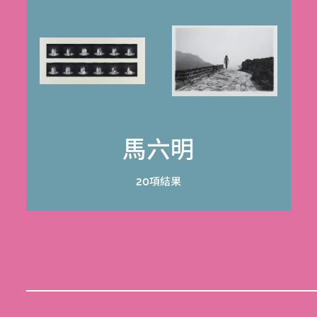
馬六明
20項結果