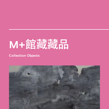
M+館藏藏品
Collection Objects