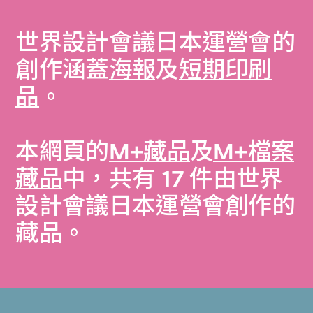
世界設計會議日本運營會的
創作涵蓋
海報
及
短期印刷
品
。
本網頁的
M+藏品
及
M+檔案
藏品
中，共有 17 件由世界
設計會議日本運營會創作的
藏品。