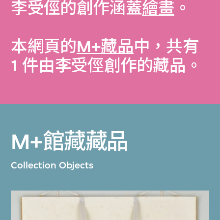
李受俓的創作涵蓋
繪畫
。
本網頁的
M+藏品
中，共有
1 件由李受俓創作的藏品。
M+館藏藏品
Collection Objects