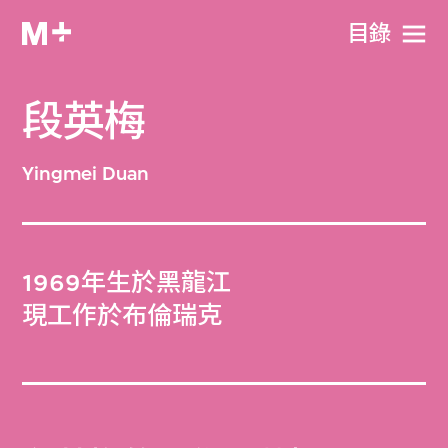
目​錄
段英梅
Yingmei Duan
1969年生於黑龍江
現工作於布倫瑞克