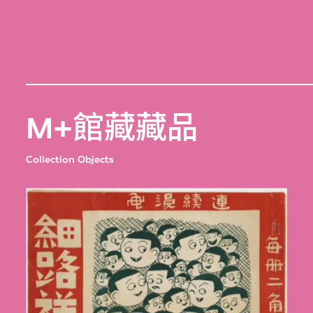
M+館藏藏品
Collection Objects