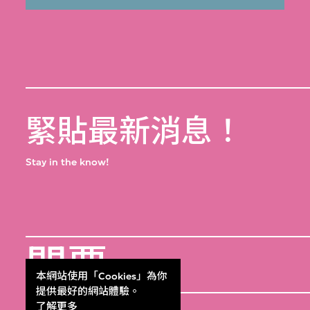
緊貼最新消息！
Stay in the know!
門票
本網站使用「Cookies」為你
Get Tickets
提供最好的網站體驗。
了解更多