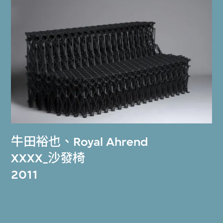
牛田裕也
、
Royal Ahrend
XXXX_沙發椅
2011