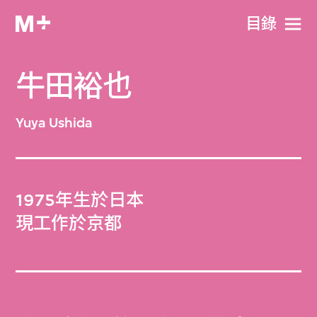
目​錄
牛田裕也
Yuya Ushida
1975年生於日本
現工作於京都