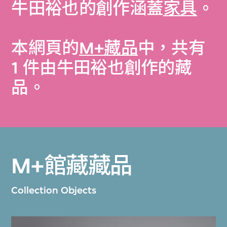
牛田裕也的創作涵蓋
家具
。
本網頁的
M+藏品
中，共有
1 件由牛田裕也創作的藏
品。
M+館藏藏品
Collection Objects