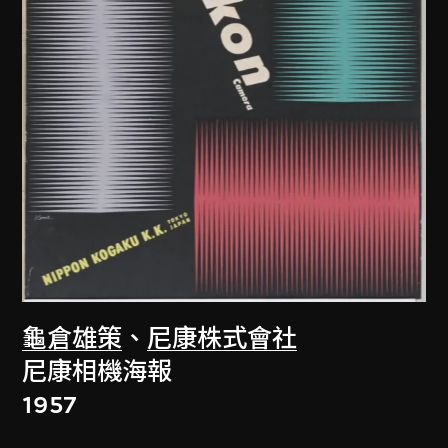
龜倉雄策
、
尼康株式會社
尼康相機海報
1957