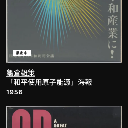
展出中
龜倉雄策
「和平使用原子能源」海報
1956