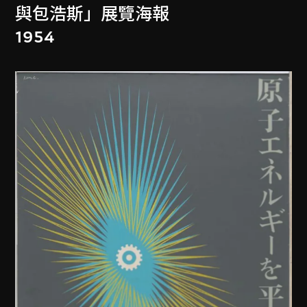
與包浩斯」展覽海報
1954