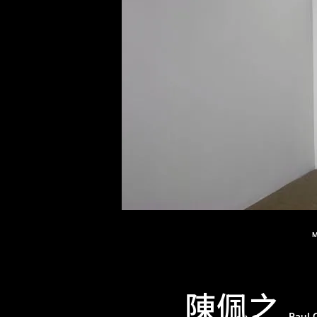
M
陳佩之
Paul 