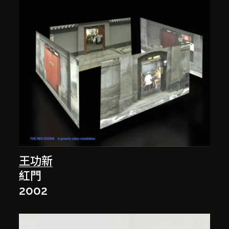
王功新
紅門
2002