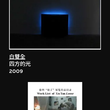
白雙全
四方的光
2009