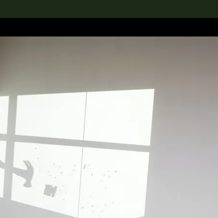
rch the Collection