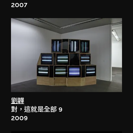
2007
劉韡
對，這就是全部 9
2009