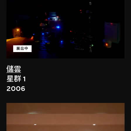
展出中
儲雲
星群 1
2006