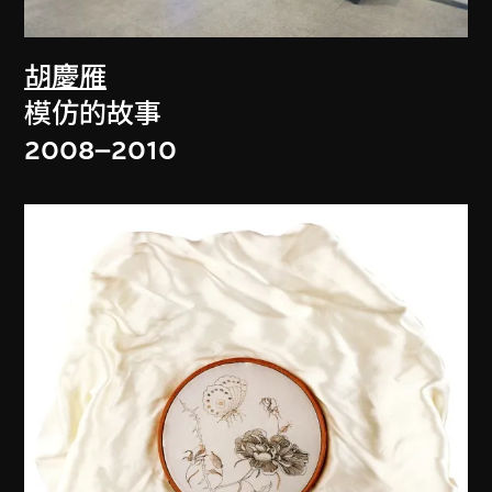
胡慶雁
模仿的故事
2008–2010