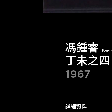
馮鍾睿
Fong 
丁未之四
1967
詳細資料