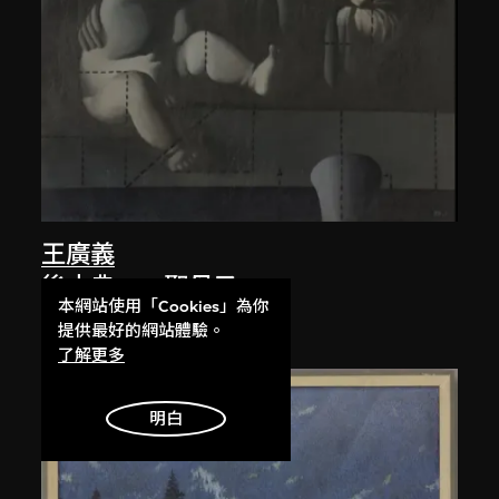
王廣義
後古典──聖母子
本網站使用「Cookies」為你
1988
提供最好的網站體驗。
了解更多
明白