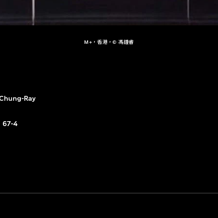
M+，香港，© 馮鍾睿
Chung-Ray
67-4