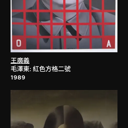
王廣義
毛澤東: 紅色方格二號
1989