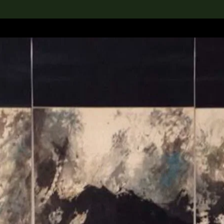
rch the Collection