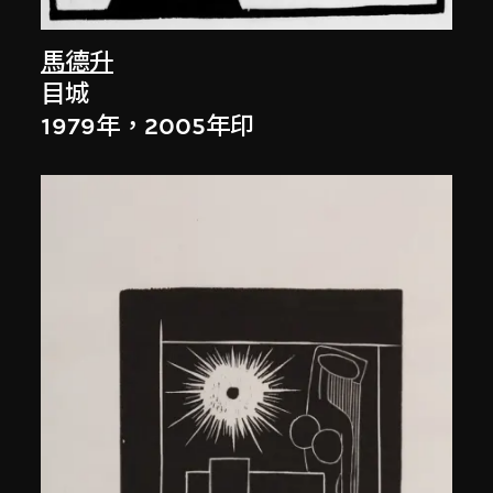
馬德升
目城
1979年，2005年印