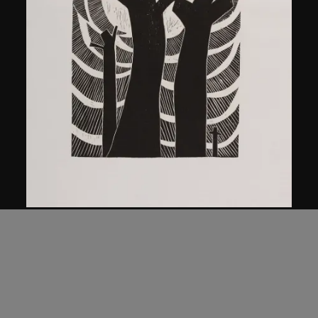
馬德升
三加一
1979年，2005年印