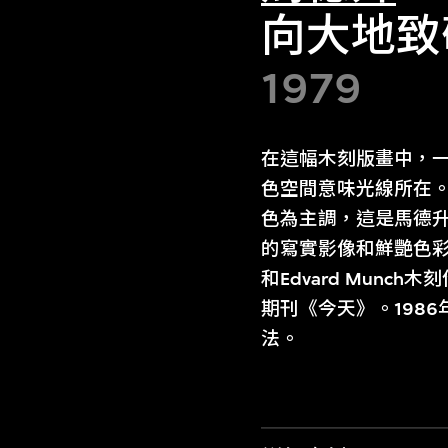
向大地致
1979
在這幅木刻版畫中，
色空間意味光線所在
色為主調，這是馬德升
的寫實影像和鮮艷色彩形
和Edvard Mun
期刊《今天》。198
法。