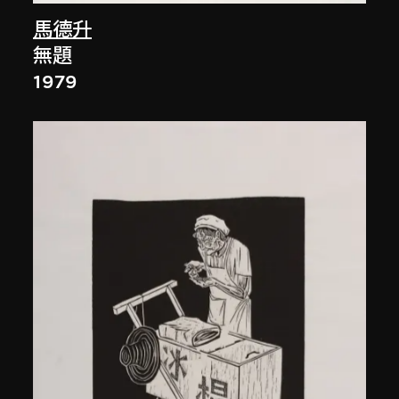
馬德升
無題
1979