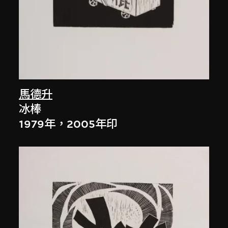
馬德升
冰棒
1979年，2005年印