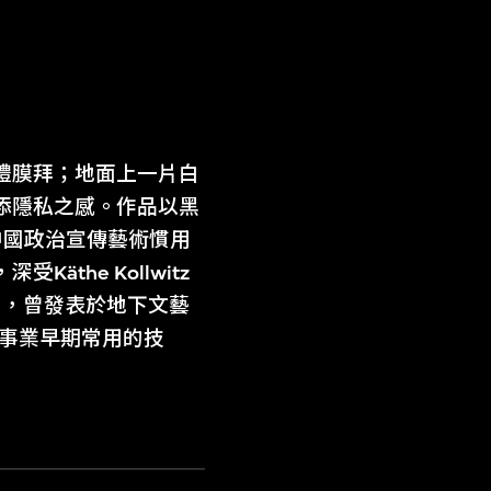
禮膜拜；地面上一片白
添隱私之感。作品以黑
中國政治宣傳藝術慣用
he Kollwitz
苦悶，曾發表於地下文藝
藝事業早期常用的技