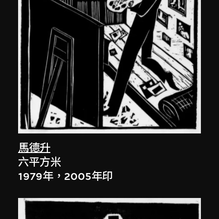
馬德升
六平方米
1979年，2005年印