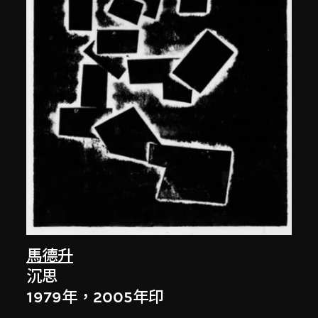
馬德升
沉思
1979年，2005年印