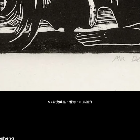
M+希克藏品，香港，© 馬德升
esheng