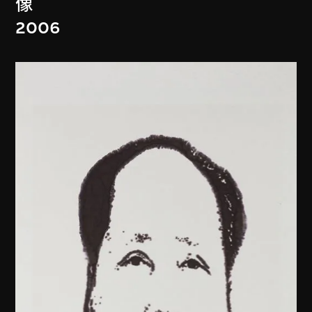
像
2006