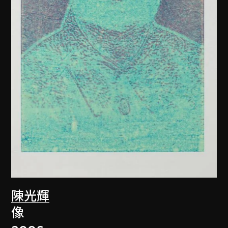
陳光輝
像