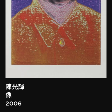
陳光輝
像
2006