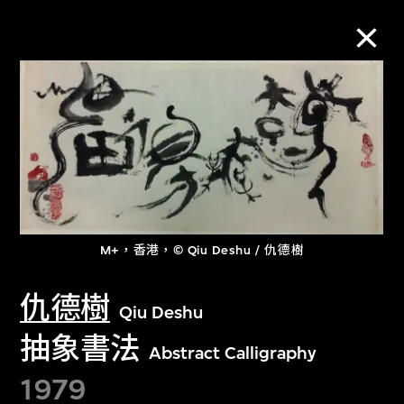
M+藏品
進一步篩選
搜索
M+，香港，© Qiu Deshu / 仇德樹
關於M+藏品
仇德樹
Qiu Deshu
探索世界頂級的二十及二十一世紀視覺
抽象書法
Abstract Calligraphy
文化藏品。
1979