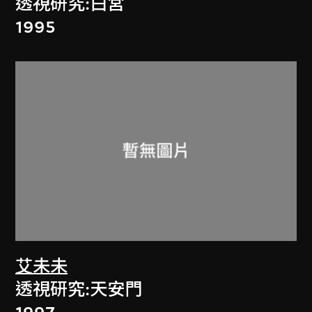
透視研究:白宮
1995
艾未未
透視研究:天安門