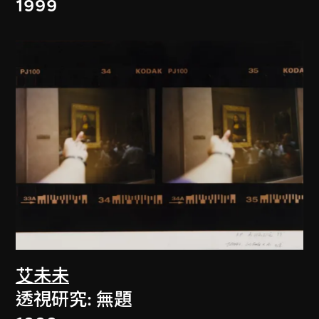
1999
艾未未
透視研究: 無題