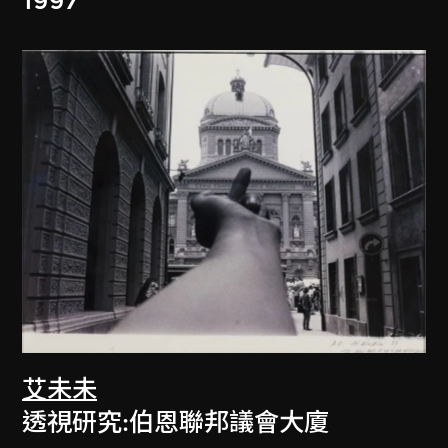
1997
艾未未
透視研究:伯恩聯邦議會大廈