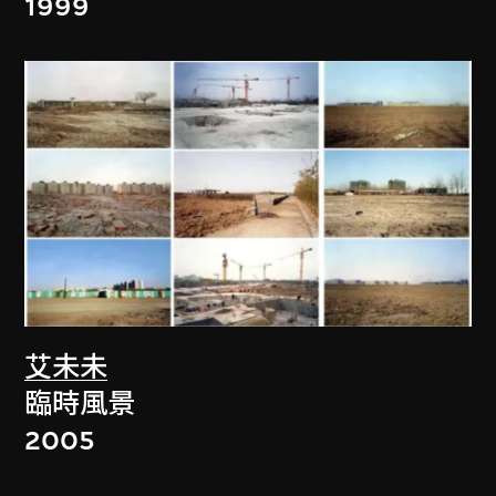
1999
艾未未
臨時風景
2005