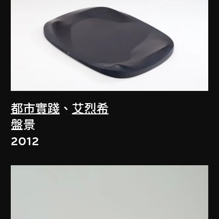
都市實踐
、
艾烈希
盤景
2012