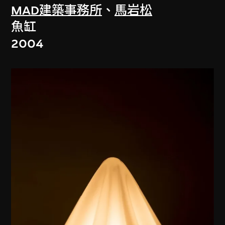
MAD建築事務所
、
馬岩松
魚缸
2004