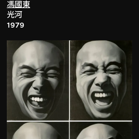
馮國東
光河
1979