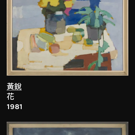
黃銳
花
1981