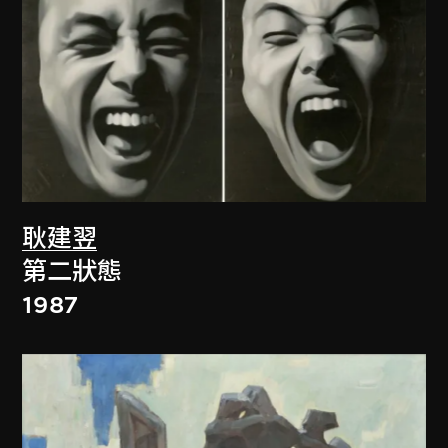
耿建翌
第二狀態
1987