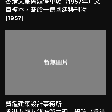
香港天星碼頭停車場（1957年）文
章複本，載於一德國建築刊物
[1957]
費鍾建築設計事務所