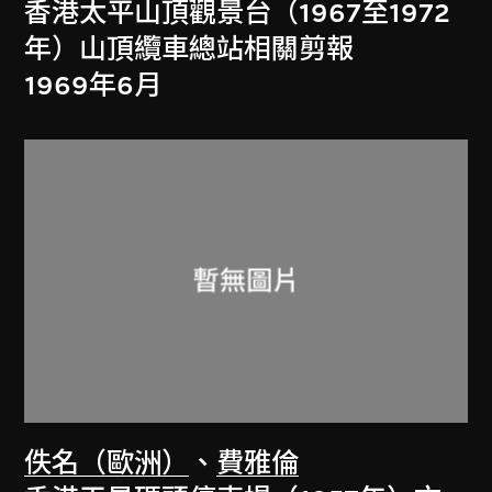
香港太平山頂觀景台（1967至1972
年）山頂纜車總站相關剪報
1969年6月
佚名（歐洲）
、
費雅倫