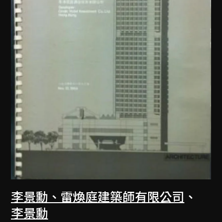
李景勳、雷煥庭建築師有限公司
、
李景勳