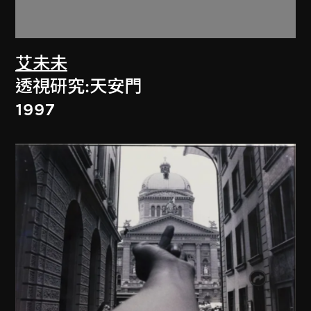
艾未未
透視研究:天安門
1997