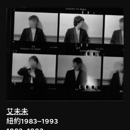
艾未未
紐約1983–1993