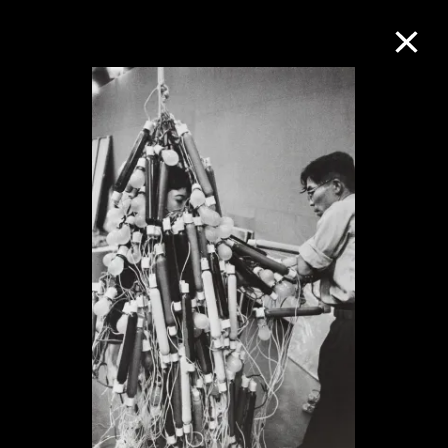
M+藏品
進一步篩選
搜索
關於M+藏品
探索世界頂級的二十及二十一世紀視覺
文化藏品。