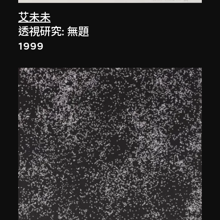
艾未未
透視研究: 無題
1999