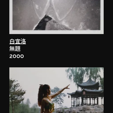
白宜洛
無題
2000