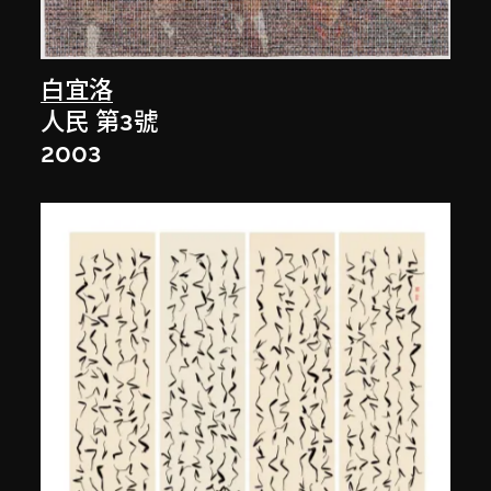
白宜洛
人民 第3號
2003