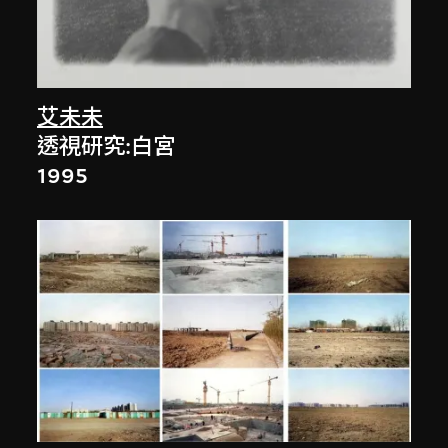
艾未未
透視研究:白宮
1995