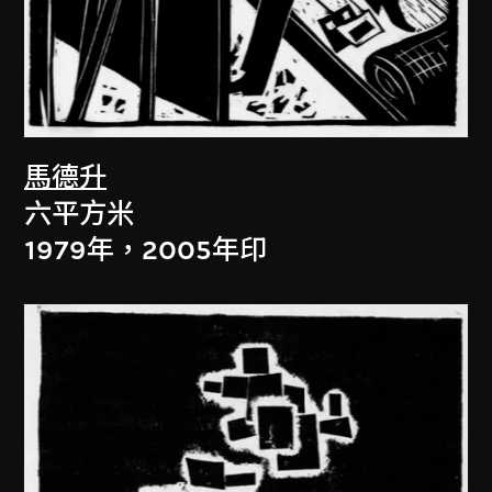
馬德升
六平方米
1979年，2005年印