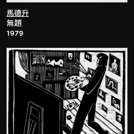
馬德升
無題
1979