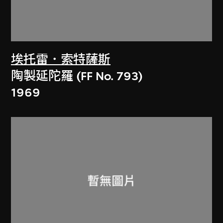
埃托雷．索特薩斯
陶製延陀羅 (FF No. 793)
1969