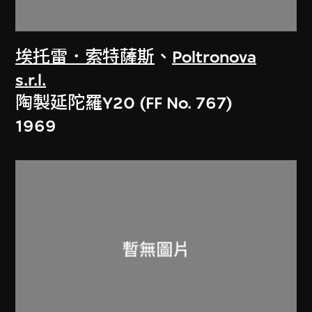
埃托雷．索特薩斯
、
Poltronova
s.r.l.
陶製延陀羅Y20 (FF No. 767)
1969