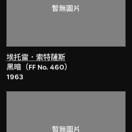
埃托雷．索特薩斯
黑暗（FF No. 460）
1963