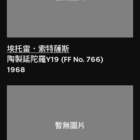
埃托雷．索特薩斯
陶製延陀羅Y19 (FF No. 766)
1968