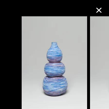
M+藏品
進一步篩選
搜索
關於M+藏品
探索世界頂級的二十及二十一世紀視覺
文化藏品。