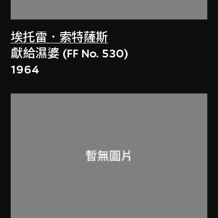
埃托雷．索特薩斯
獻給濕婆 (FF No. 530)
1964