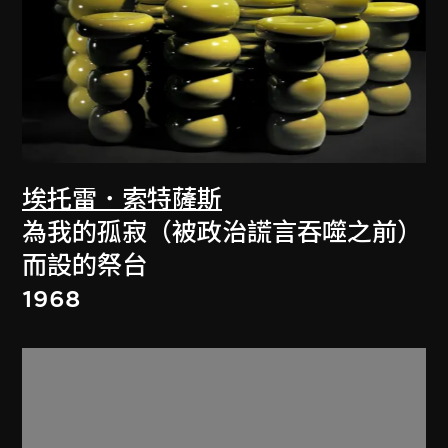
埃托雷．索特薩斯
為我的孤寂（被政治謊言吞噬之前）
而設的祭台
1968