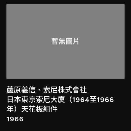
蘆原義信
、
索尼株式會社
日本東京索尼大廈（1964至1966
年）天花板組件
1966