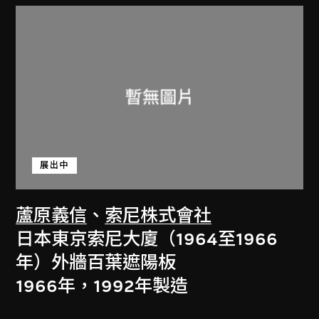
展出中
蘆原義信
、
索尼株式會社
日本東京索尼大廈（1964至1966
年）外牆百葉遮陽板
1966年，1992年製造