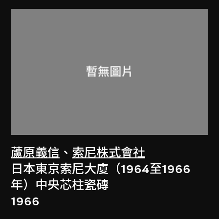
蘆原義信
、
索尼株式會社
日本東京索尼大廈（1964至1966
年）中央芯柱瓷磚
1966