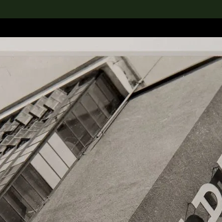
rch the Collection