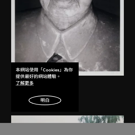
本網站使用「Cookies」為你
提供最好的網站體驗。
了解更多
白宜洛
無題
明白
2000