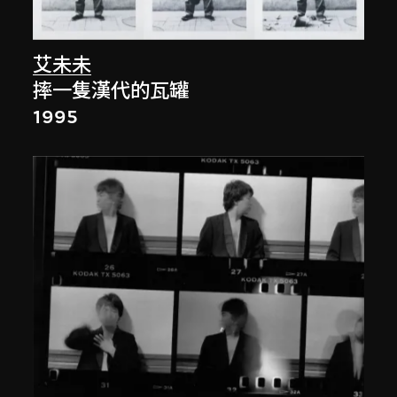
艾未未
摔一隻漢代的瓦罐
1995