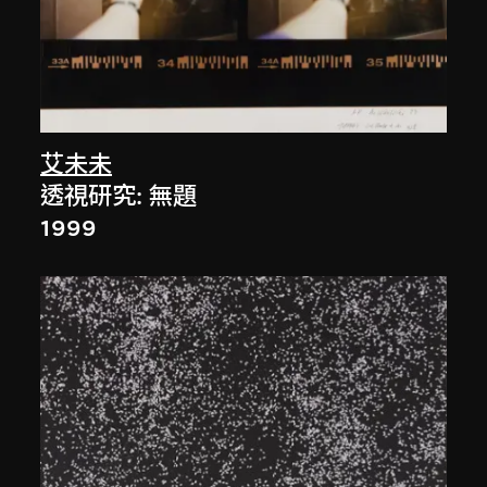
艾未未
透視研究: 無題
1999