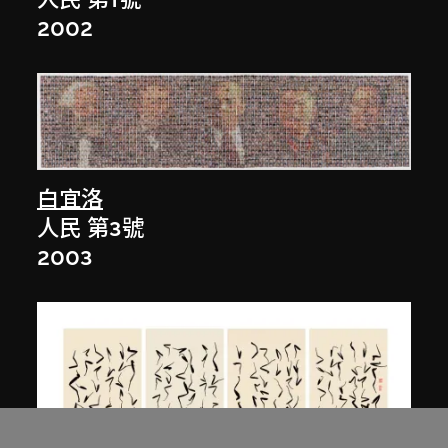
人民 第1號
2002
白宜洛
人民 第3號
2003