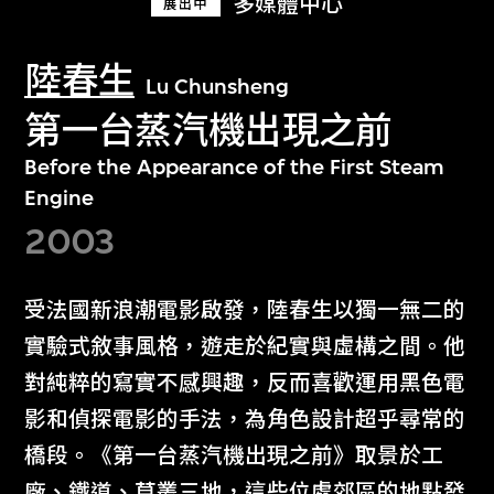
多媒體中心
展出中
陸春生
Lu Chunsheng
第一台蒸汽機出現之前
Before the Appearance of the First Steam
Engine
2003
受法國新浪潮電影啟發，陸春生以獨一無二的
實驗式敘事風格，遊走於紀實與虛構之間。他
對純粹的寫實不感興趣，反而喜歡運用黑色電
影和偵探電影的手法，為角色設計超乎尋常的
橋段。《第一台蒸汽機出現之前》取景於工
廠、鐵道、草叢三地，這些位處郊區的地點發