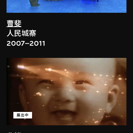
曹斐
人民城寨
2007–2011
展出中