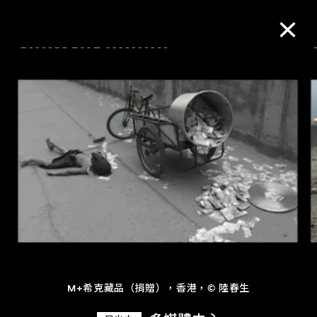
M+藏品
進一步篩選
搜索
關於M+藏品
探索世界頂級的二十及二十一世紀視覺
文化藏品。
M+希克藏品（捐贈），香港，© 陸春生