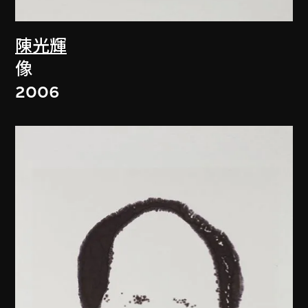
陳光輝
像
2006