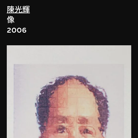
陳光輝
像
2006