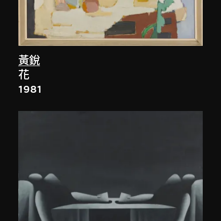
黃銳
花
1981