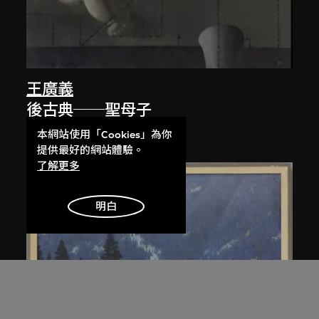
王廣義
後古典──聖母子
1988
本網站使用「Cookies」為你
提供最好的網站體驗。
了解更多
明白