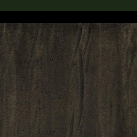
rch the Collection