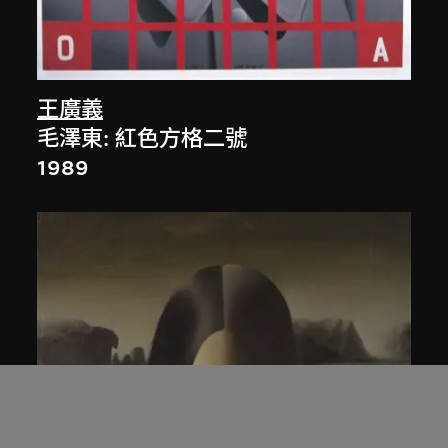
王廣義
毛澤東: 紅色方格二號
1989