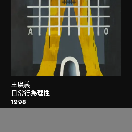
王廣義
日常行為理性
1998