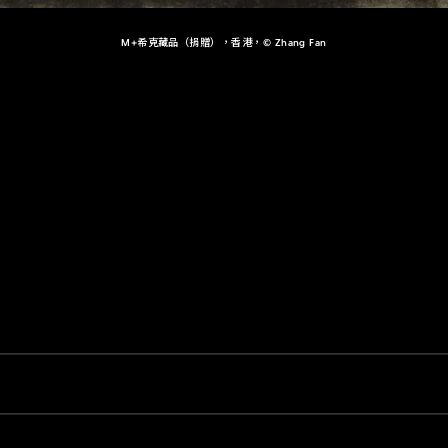
M+希克藏品（捐贈），香港，© Zhang Fan