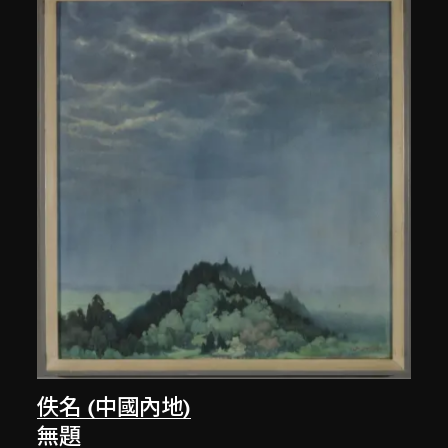
佚名 (中國內地)
無題