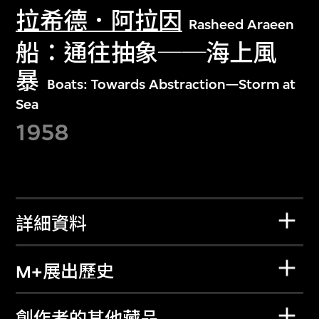
拉希德．阿拉因
Rasheed Araeen
船：通往抽象──海上風
暴
Boats: Towards Abstraction—Storm at
Sea
1958
詳細資料
M+展出歷史