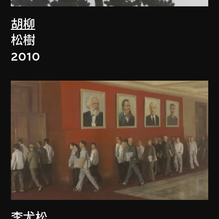
胡柳
松樹
2010
李尤松