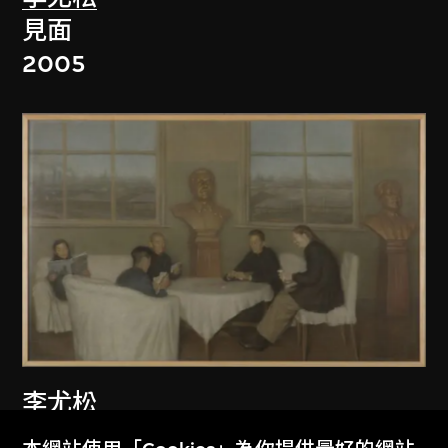
見面
2005
李尤松
休息