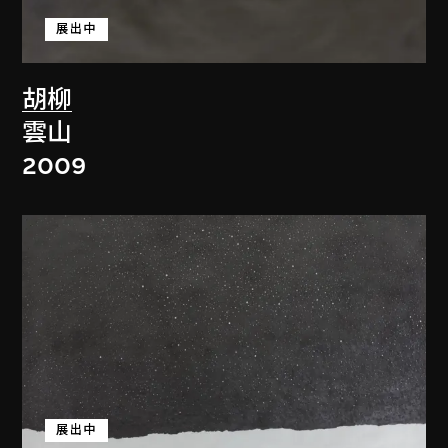
展出中
胡柳
雲山
2009
展出中