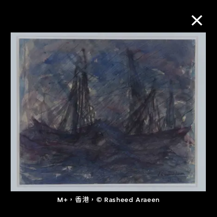
M+藏品
進一步篩選
搜索
關於M+藏品
探索世界頂級的二十及二十一世紀視覺
文化藏品。
M+，香港，© Rasheed Araeen