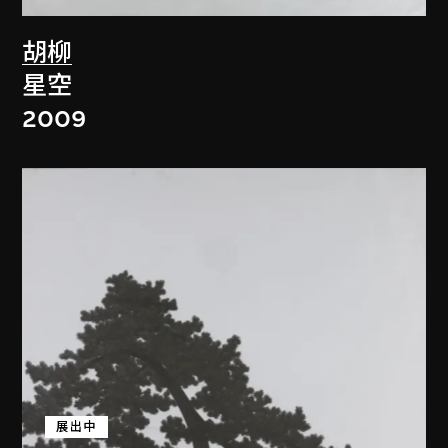
胡柳
星空
2009
展出中