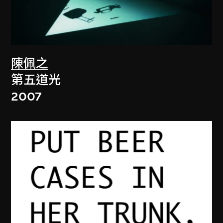
陳佩之
第五道光
2007