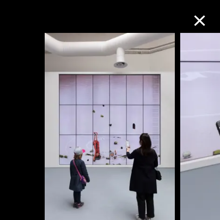
M+藏品
進一步篩選
搜索
關於M+藏品
探索世界頂級的二十及二十一世紀視覺
文化藏品。