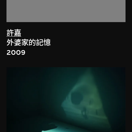
許嘉
外婆家的記憶
2009