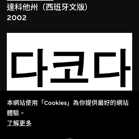
達科他州（西班牙文版）
2002
本網站使用「Cookies」為你提供最好的網站
體驗。
張英海重工業
了解更多
達科他州（韓文版）
2003