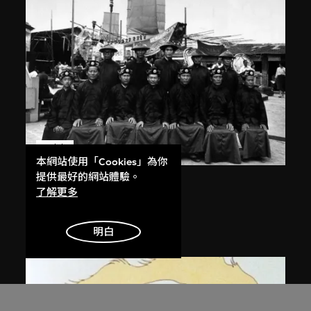
展出中
本網站使用「Cookies」為你
提供最好的網站體驗。
張照堂
了解更多
王船祭典
1979
明白