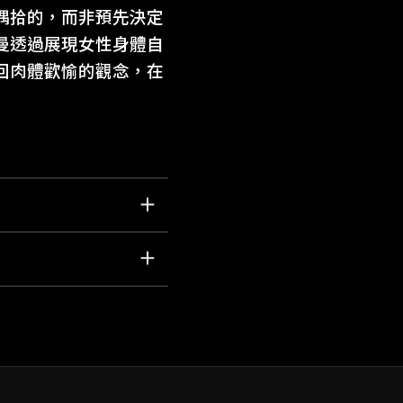
偶拾的，而非預先決定
曼透過展現女性身體自
回肉體歡愉的觀念，在