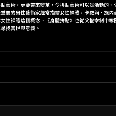
拼貼藝術，更要帶來變革，令拼貼藝術可以是活動的、
最重要的男性藝術家經常描繪女性裸體，卡羅莉．施內
奪女性裸體這個概念。《身體拼貼》也從父權宰制中奪
域尋找喜悅與意義。