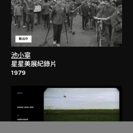
展出中
池小寧
星星美展紀錄片
1979