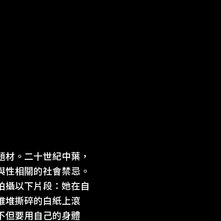
題材。二十世紀中葉，
與性相關的社會禁忌。
拍攝以下片段：她在自
堆堆撕碎的白紙上滾
不但要用自己的身體