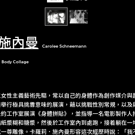
施內曼
Carolee Schneemann
Body Collage
位女性主義藝術先驅，常以自己的身體作為創作媒介與
國舉行極具挑釁意味的展演，藉以挑戰性別常規，以及
紐約工作室展演《身體拼貼》，並指導一名電影製作人
牆紙漿糊和糖漿，然後於工作室內到處跑，接着躺在一
成一尊雕像。卡羅莉．施內曼形容這次經歷時說：「我