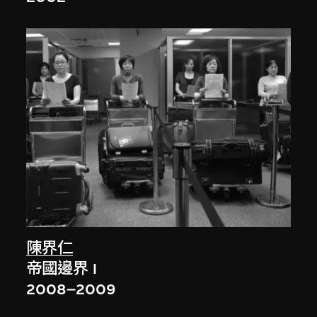
陳界仁
帝國邊界 I
2008–2009