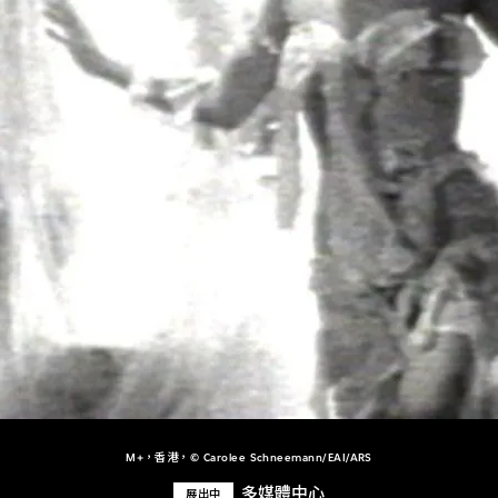
M+，香港，© Carolee Schneemann/EAI/ARS
多媒體中心
展出中