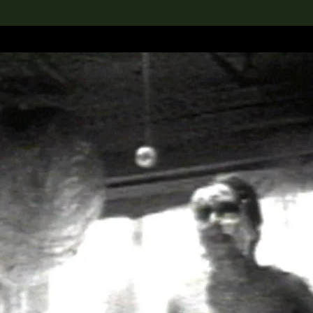
rch the Collection