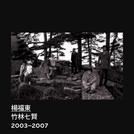
楊福東
竹林七賢
2003–2007