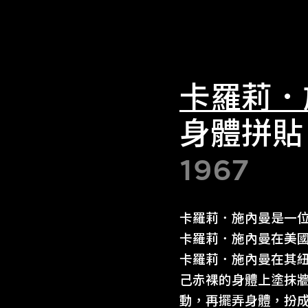
卡羅莉．
身體拼貼
1967
卡羅莉．施內曼是一
卡羅莉．施內曼在美
卡羅莉．施內曼在其
己赤裸的身體上塗抹
動，再擺弄身體，扮