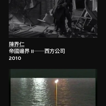
陳界仁
帝國邊界 II──西方公司
2010