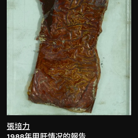
張培力
1988年甲肝情况的報告