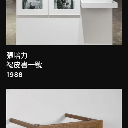
張培力
褐皮書一號
1988