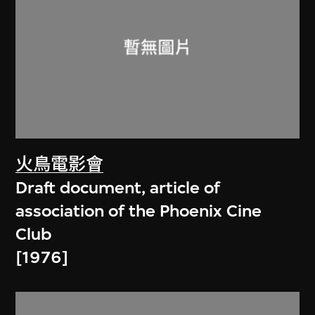
火鳥電影會
Draft document, article of
association of the Phoenix Cine
Club
[1976]