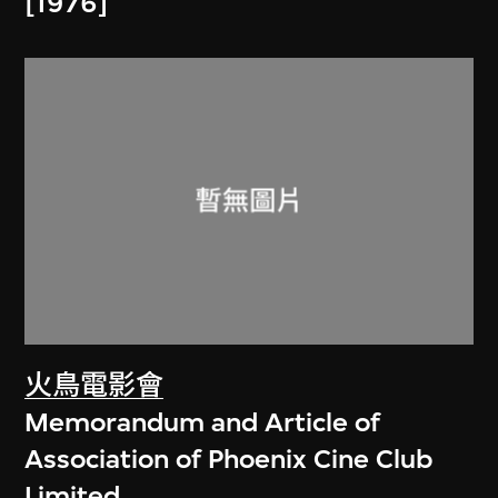
[1976]
火鳥電影會
Memorandum and Article of
Association of Phoenix Cine Club
Limited