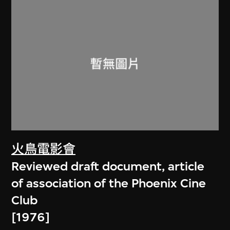
火鳥電影會
Reviewed draft document, article
of association of the Phoenix Cine
Club
[1976]