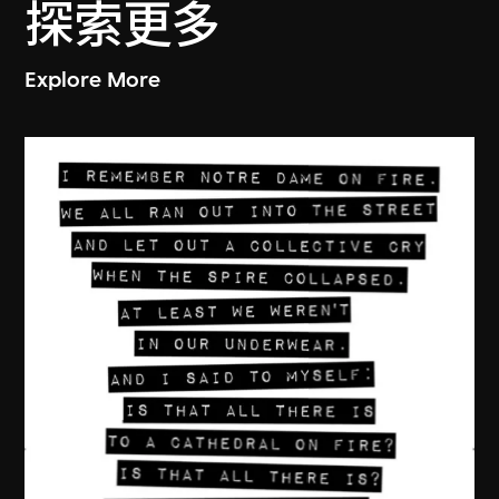
探索更多
Explore More