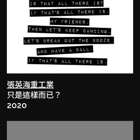
張英海重工業
只是這樣而已？
2020