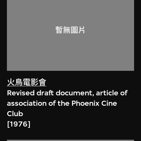
火鳥電影會
Revised draft document, article of
association of the Phoenix Cine
Club
[1976]