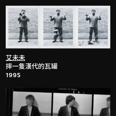
艾未未
摔一隻漢代的瓦罐
1995