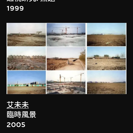
1999
艾未未
臨時風景
2005