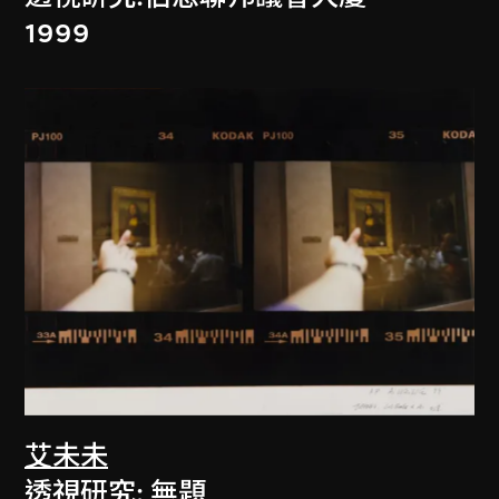
1999
艾未未
透視研究: 無題