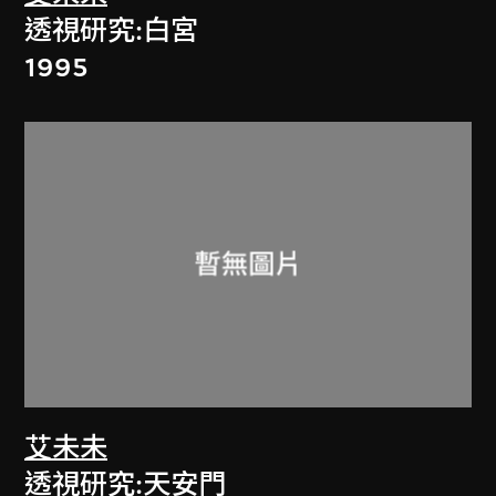
透視研究:白宮
1995
艾未未
透視研究:天安門