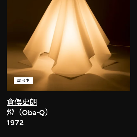
展出中
倉俁史朗
燈（Oba-Q）
1972