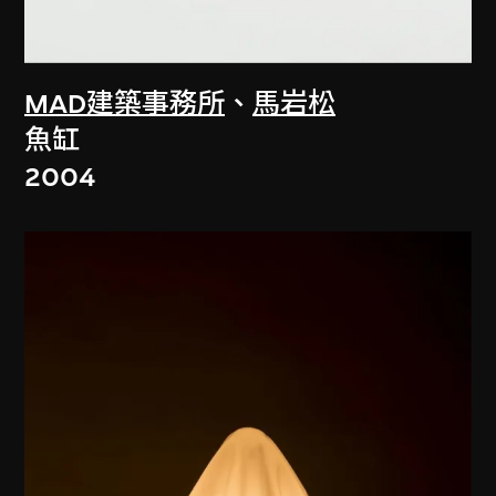
MAD建築事務所
、
馬岩松
魚缸
2004