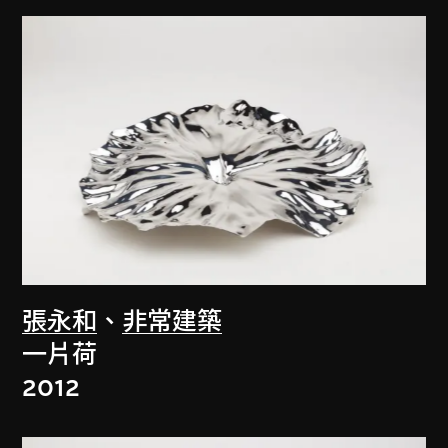
張永和
、
非常建築
一片荷
2012