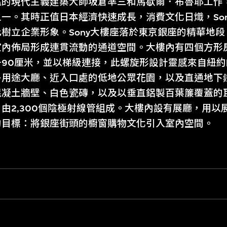
的現代主義建築大師坂倉準三和馬歇爾．布魯耶工作，
一。其時正值日本經濟快速成長，消費文化日熾，So
樹立企業形象。Sony大樓座落於東京銀座的精華地
室內佈局形成連貫流動的通道空間。大樓內有四個方形
升90厘米，並以梯級連接，此螺旋形設計靈感來自紐
多用途大廳、近入口處的低地公眾花園，以及直通地下
混凝土牆壁、白色瓷磚，以及以垂直鋁製百葉簾覆蓋的
由2,300個陰極射線管組成。大樓內設有展廳，用以展
的目標：將銀座街頭的櫥窗購物文化引入室內空間。