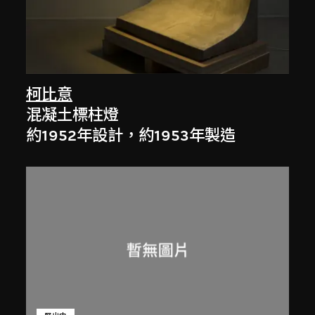
柯比意
混凝土標柱燈
約1952年設計，約1953年製造