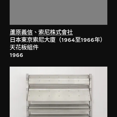
蘆原義信
、
索尼株式會社
日本東京索尼大廈（1964至1966年）
天花板組件
1966