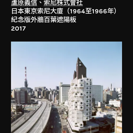
蘆原義信
、
索尼株式會社
日本東京索尼大廈（1964至1966年）
紀念版外牆百葉遮陽板
2017