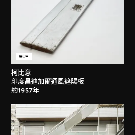
展出中
柯比意
印度昌迪加爾通風遮陽板
約1957年