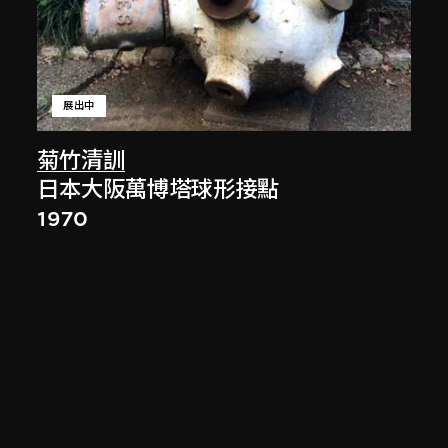
展出中
菊竹清訓
日本大阪萬博塔球形接點
1970