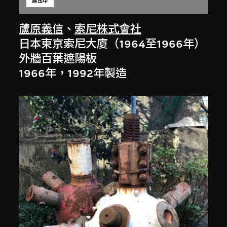
展出中
蘆原義信
、
索尼株式會社
日本東京索尼大廈（1964至1966年）
外牆百葉遮陽板
1966年，1992年製造