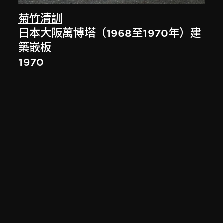
菊竹清訓
日本大阪萬博塔（1968至1970年）建
築嵌板
1970