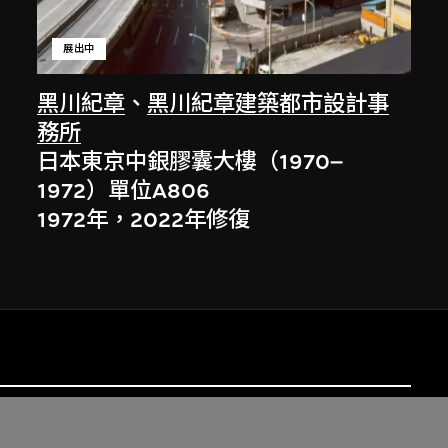
展出中
黑川紀章
、
黑川紀章建築都市設計事
務所
日本東京中銀膠囊大樓（1970–
1972）單位A806
1972年，2022年修復