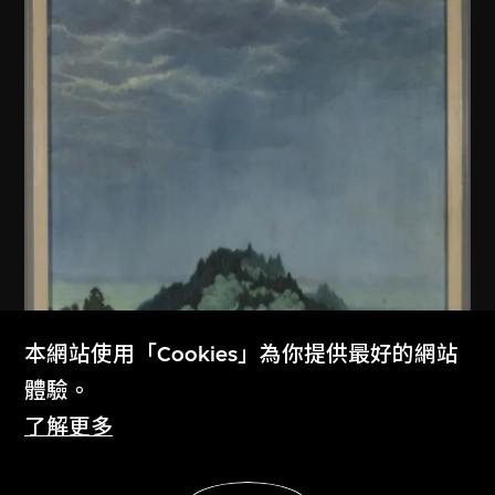
本網站使用「Cookies」為你提供最好的網站
體驗。
佚名 (中國內地)
了解更多
無題
展示更多