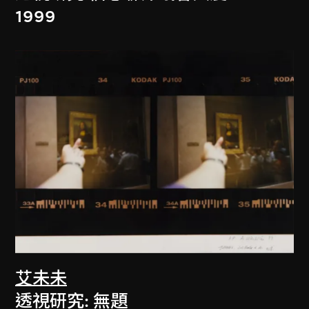
1999
艾未未
透視研究: 無題