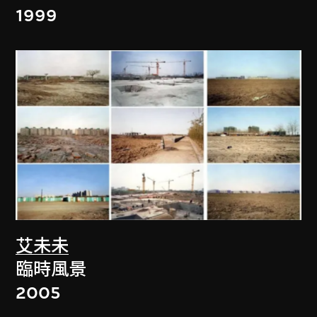
1999
艾未未
臨時風景
2005