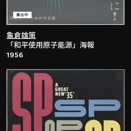
展出中
龜倉雄策
「和平使用原子能源」海報
1956