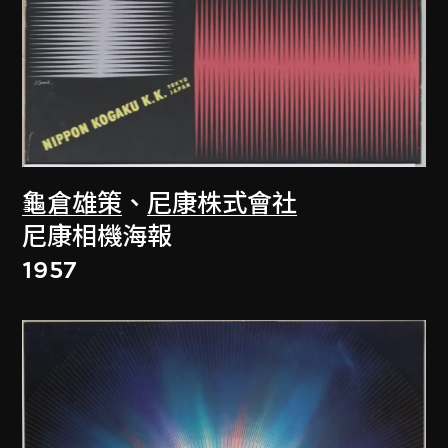
龜倉雄策
、
尼康株式會社
尼康相機海報
1957