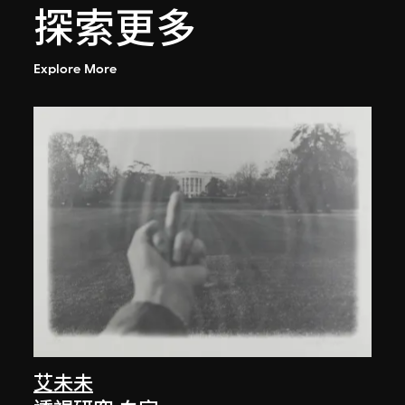
探索更多
Explore More
艾未未