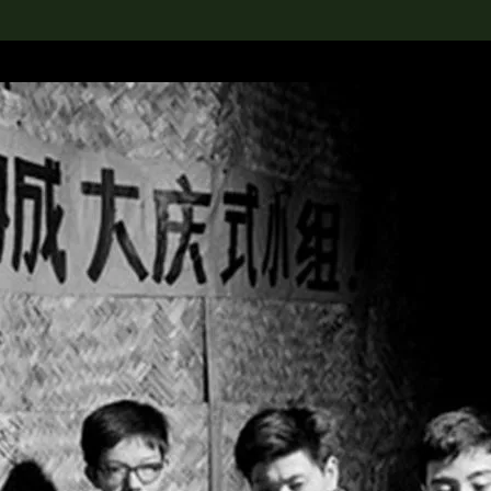
rch the Collection