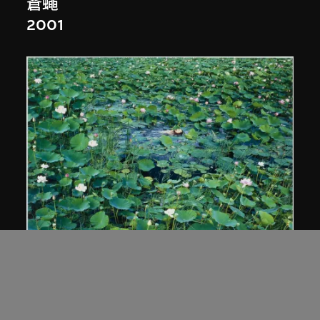
蒼蠅
2001
蒼鑫
《天人合一》荷花系列