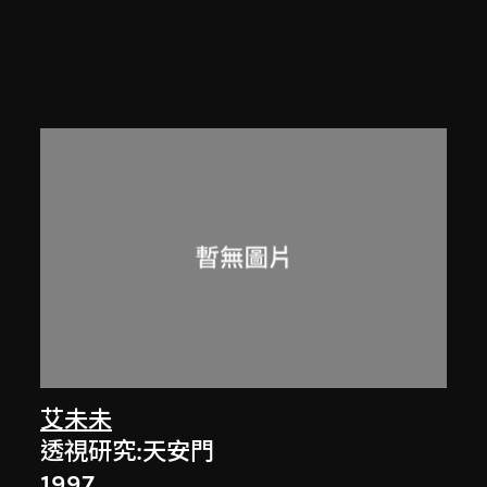
艾未未
透視研究:天安門
1997