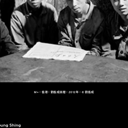
M+，香港，劉香成捐贈，2012年，© 劉香成
eung Shing