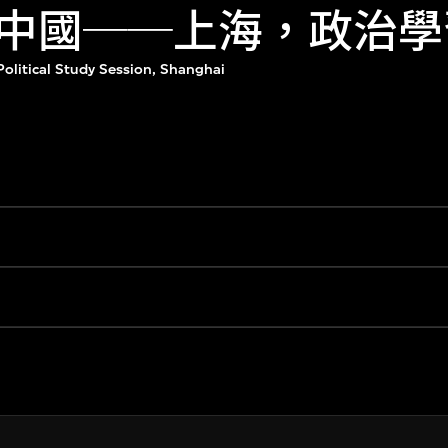
中國──上海，政治學
olitical Study Session, Shanghai