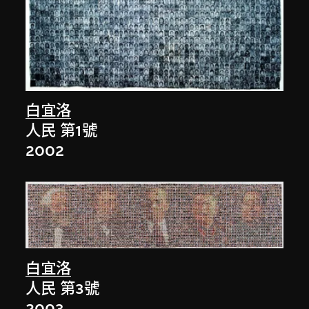
白宜洛
人民 第1號
2002
白宜洛
人民 第3號