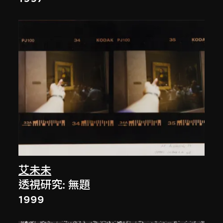
艾未未
透視研究: 無題
1999