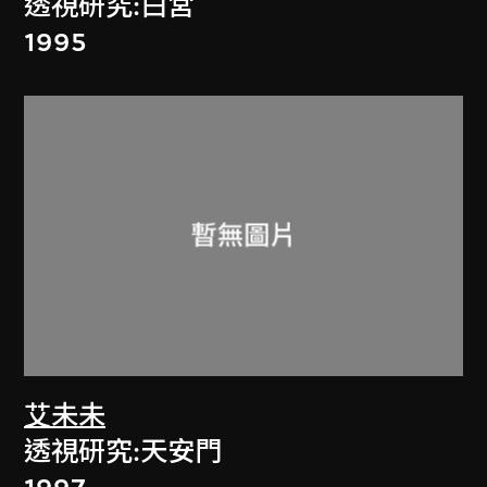
透視研究:白宮
1995
艾未未
透視研究:天安門