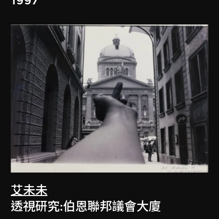
1997
艾未未
透視研究:伯恩聯邦議會大廈