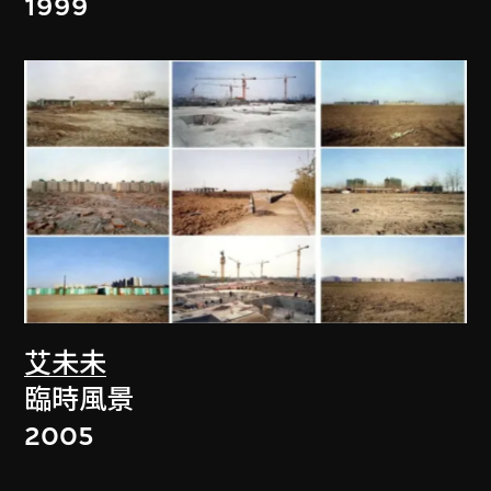
1999
艾未未
臨時風景
2005