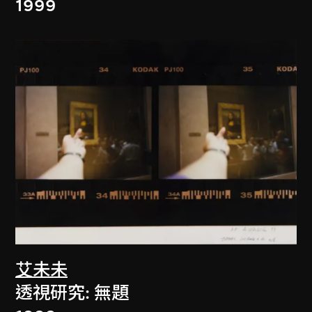
1999
艾未未
透視研究: 無題