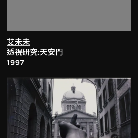
艾未未
透視研究:天安門
1997