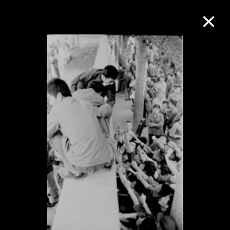
M+藏品
進一步篩選
搜索
關於M+藏品
探索世界頂級的二十及二十一世紀視覺
文化藏品。