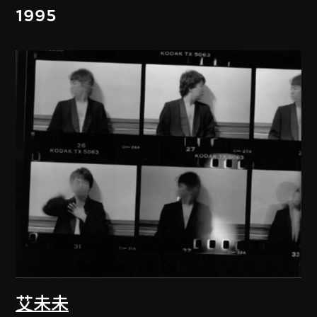
1995
艾未未