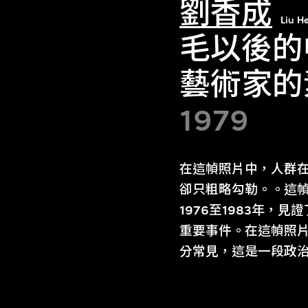
劉香成
Liu H
毛以後的
藝術家的
1979
在這幀照片中，人群
卻只粗略勾勒。。這
1976至1983年，
重要事件。在這幀照片
分常見，這是一段政