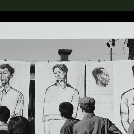
rch the Collection