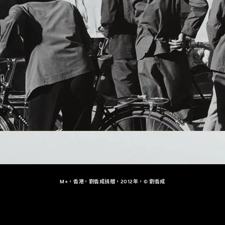
M+，香港，劉香成捐贈，2012年，© 劉香成