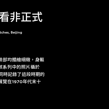
看非正式
tches, Beijing
臉部均描繪細緻，身軀
該系列中的照片攝於
型，同時記錄了這段時期的
覽在1970年代末十