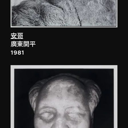
安哥
廣東開平
1981