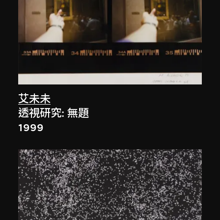
艾未未
透視研究: 無題
1999