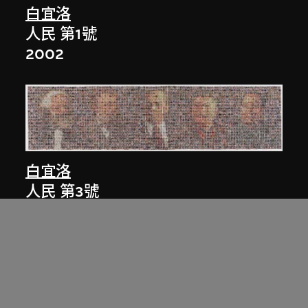
白宜洛
人民 第1號
2002
白宜洛
人民 第3號
2003