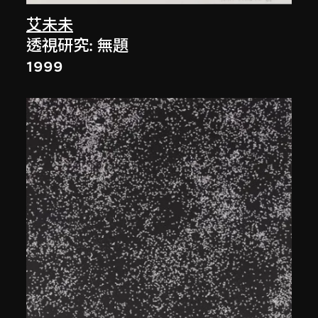
艾未未
透視研究: 無題
1999