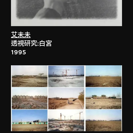
艾未未
透視研究:白宮
1995