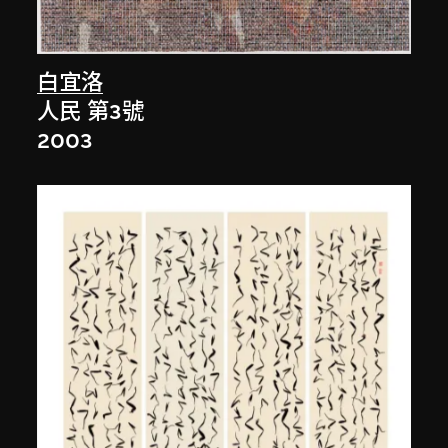
白宜洛
人民 第3號
2003