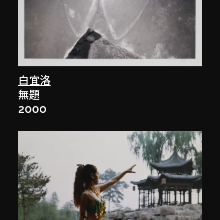
白宜洛
無題
2000