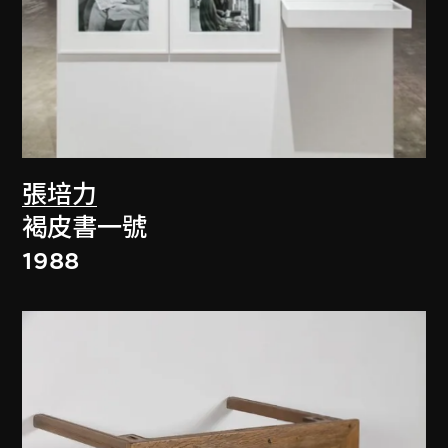
張培力
褐皮書一號
1988