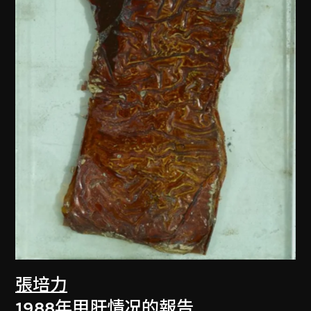
張培力
1988年甲肝情况的報告