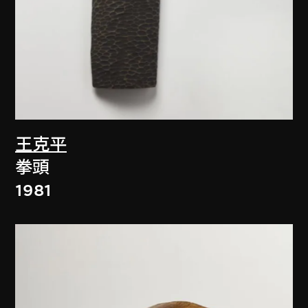
王克平
拳頭
1981